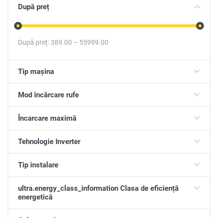
După preț
După preț:
389.00
–
55999.00
Tip mașina
Mod încărcare rufe
Încarcare maximă
Tehnologie Inverter
Tip instalare
ultra.energy_class_information Clasa de eficiență
energetică