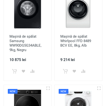
Mașină de spălat
Mașină de spălat
Samsung
Whirlpool FFD 8489
WW90DG5G34ABLE,
BCV EE, 8kg, Alb
9kg, Negru
10 875 lei
9 214 lei
NEW
NEW