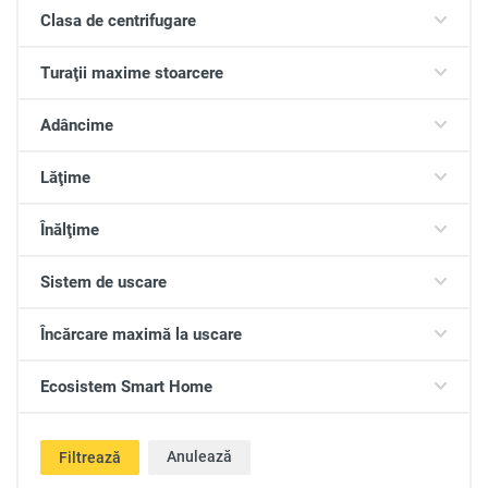
Clasa de centrifugare
Turaţii maxime stoarcere
Adâncime
Lăţime
Înălţime
Sistem de uscare
Încărcare maximă la uscare
Ecosistem Smart Home
Anulează
Filtrează