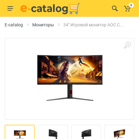
0
E-catalog
Мониторы
34" Игровой монитор AOC C...