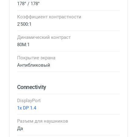
178° / 178°
Коэффициент контрастности
2'500:1
Динамический контраст
80M:1
Покрытие экрана
Антибликовый
Connectivity
DisplayPort
1x DP 1.4
Разъем для наушников
Да