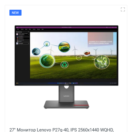
оставить отзыв
Оценка
Рецензия
Отправить
31,5" Монитор Philips 328E1CA, VA 3840x2160 4K UHD,