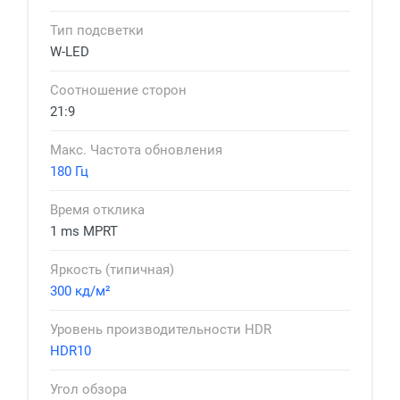
Тип подсветки
W-LED
Соотношение сторон
21:9
Макс. Частота обновления
180 Гц
Время отклика
1 ms MPRT
Яркость (типичная)
300 кд/м²
Уровень производительности HDR
HDR10
Угол обзора