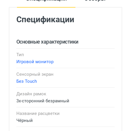
Спецификации
Основные характеристики
Тип
Игровой монитор
Сенсорный экран
Без Touch
Дизайн рамок
3х-сторонний безрамный
Название расцветки
Чёрный