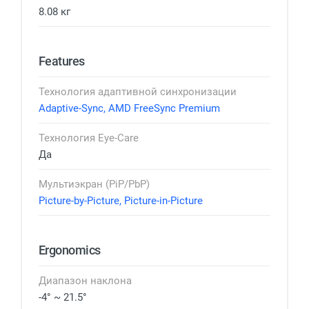
8.08 кг
Features
Технология адаптивной синхронизации
Adaptive-Sync, AMD FreeSync Premium
Технология Eye-Care
Да
Мультиэкран (PiP/PbP)
Picture-by-Picture, Picture-in-Picture
Ergonomics
Диапазон наклона
-4° ~ 21.5°