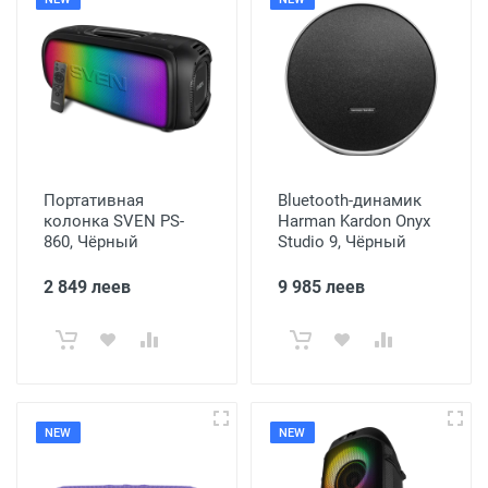
Портативная
Bluetooth-динамик
колонка SVEN PS-
Harman Kardon Onyx
860, Чёрный
Studio 9, Чёрный
2 849 леев
9 985 леев
NEW
NEW