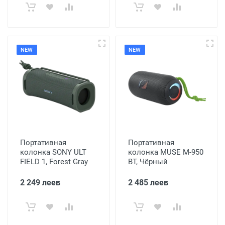
NEW
NEW
Портативная
Портативная
колонка SONY ULT
колонка MUSE M-950
FIELD 1, Forest Gray
BT, Чёрный
2 249 леев
2 485 леев