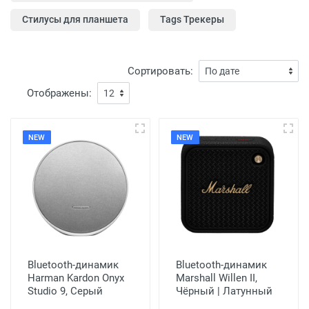
Стилусы для планшета
Tags Трекеры
Сортировать:
Отображены:
NEW
NEW
Bluetooth-динамик
Bluetooth-динамик
Harman Kardon Onyx
Marshall Willen II,
Studio 9, Серый
Чёрный | Латунный