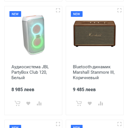
NEW
NEW
Аудиосистема JBL
Bluetooth-динамик
PartyBox Club 120,
Marshall Stanmore III,
Белый
Коричневый
8 985 леев
9 485 леев
NEW
NEW