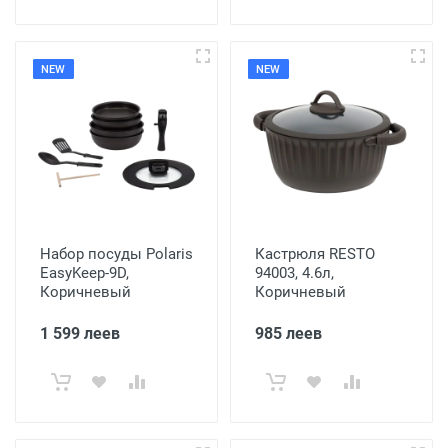
NEW
NEW
Набор посуды Polaris
Кастрюля RESTO
EasyKeep-9D,
94003, 4.6л,
Коричневый
Коричневый
1 599 леев
985 леев