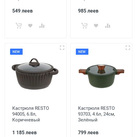
549 леев
985 леев
NEW
NEW
Кастрюля RESTO
Кастрюля RESTO
94005, 6.8л,
93703, 4.6л, 24см,
Коричневый
Зелёный
1 185 леев
799 леев