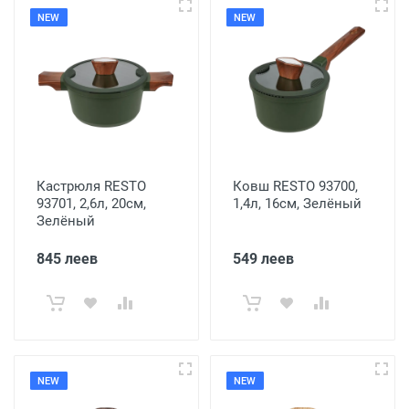
NEW
NEW
Кастрюля RESTO
Ковш RESTO 93700,
93701, 2,6л, 20см,
1,4л, 16см, Зелёный
Зелёный
845 леев
549 леев
NEW
NEW