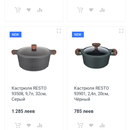
NEW
NEW
Кастрюля RESTO
Кастрюля RESTO
93508, 9,7л, 32см,
93901, 2,4л, 20см,
Серый
Чёрный
1 285 леев
785 леев