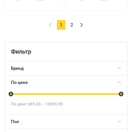
(current)
1
2
Фильтр
Бренд
По цене
По цене:
685.00
–
16985.00
Пол