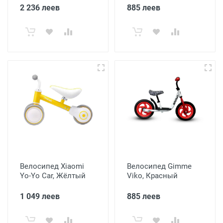
2 236 леев
885 леев
Велосипед Xiaomi
Велосипед Gimme
Yo-Yo Car, Жёлтый
Viko, Красный
1 049 леев
885 леев