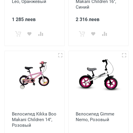
Leo, Оранжевый
Makani Children 16",
Синий
1 285 леев
2 316 леев
Велосипед Kikka Boo
Велосипед Gimme
Makani Children 14",
Nemo, Розовый
Розовый