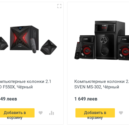
мпьютерные колонки 2.1
Компьютерные колонки 2
D F550X, Чёрный
SVEN MS-302, Чёрный
549 леев
1 649 леев
Добавить в
Добавить в
корзину
корзину