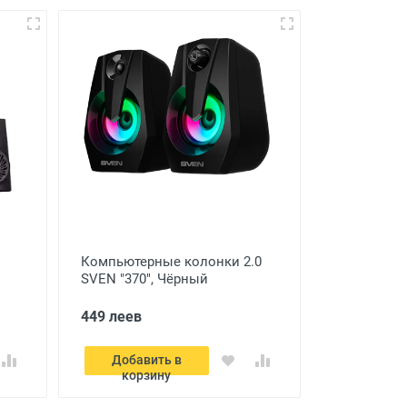
Компьютерные колонки 2.0
SVEN "370", Чёрный
449 леев
Добавить в
корзину