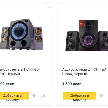
диосистема 2.1 CH F&D
Аудиосистема 2.1 CH F&D
70X, Чёрный
F190X, Чёрный
999 леев
1 399 леев
Добавить в
Добавить в
корзину
корзину