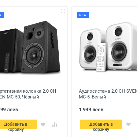
W
NEW
ртативная колонка 2.0 CH
Аудиосистема 2.0 CH SVE
EN MC-50, Чёрный
MC-5, Белый
299 леев
1 949 леев
Добавить в
Добавить в
корзину
корзину