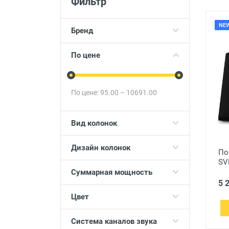
Фильтр
Товары для детей
Авто товары
NE
Бренд
Все для дома
По цене
По цене:
95.00
–
10691.00
Вид колонок
Дизайн колонок
По
SV
Суммарная мощность
5 
Цвет
Система каналов звука