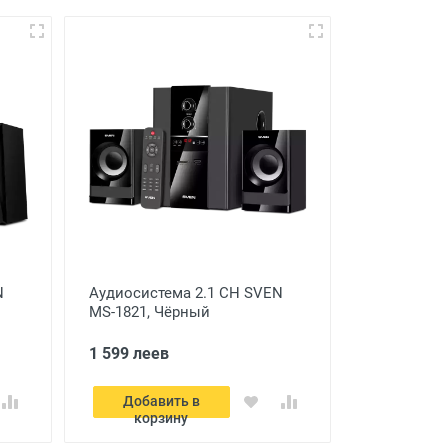
N
Аудиосистема 2.1 CH SVEN
MS-1821, Чёрный
1 599 леев
Добавить в
корзину