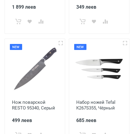
1 899 леев
349 леев
NEW
NEW
Нож поварской
Набор ножей Tefal
RESTO 95340, Серый
K267S355, Чёрный
499 леев
685 леев