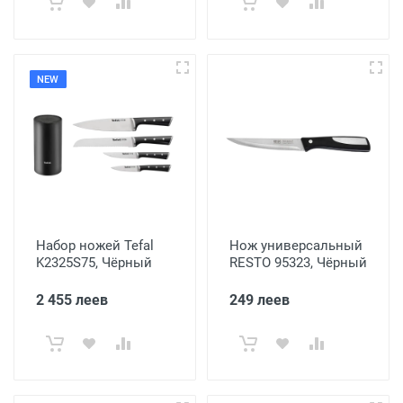
NEW
Набор ножей Tefal
Нож универсальный
K2325S75, Чёрный
RESTO 95323, Чёрный
2 455 леев
249 леев