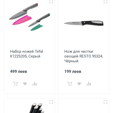
Набор ножей Tefal
Нож для чистки
K122S205, Серый
овощей RESTO 95324,
Чёрный
499 леев
199 леев