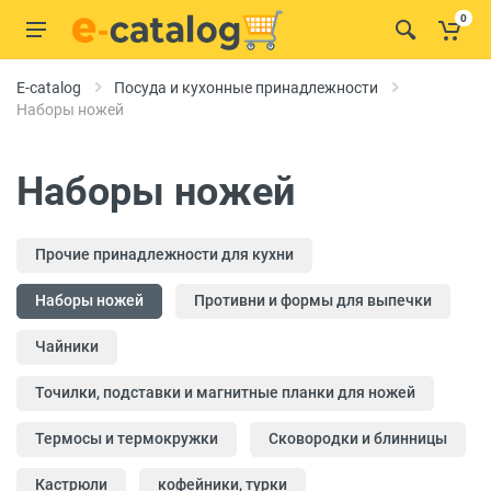
0
E-catalog
Посуда и кухонные принадлежности
Наборы ножей
Наборы ножей
Прочие принадлежности для кухни
Наборы ножей
Противни и формы для выпечки
Чайники
Точилки, подставки и магнитные планки для ножей
Термосы и термокружки
Сковородки и блинницы
Кастрюли
кофейники, турки