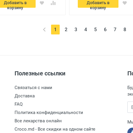
Добавить в
Добавить в
корзину
корзину
(current)
1
2
3
4
5
6
7
8
Полезные ссылки
П
Связаться с нами
Бу
эк
Доставка
FAQ
Вв
Политика конфиденциальности
Все лекарства онлайн
Мы
Croco.md - Все скидки на одном сайте