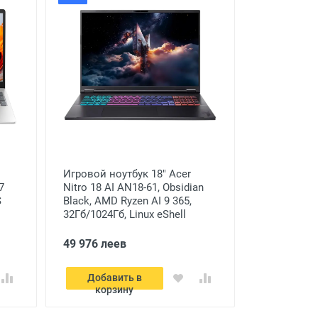
Игровой ноутбук 18" Acer
7
Nitro 18 AI AN18-61, Obsidian
S
Black, AMD Ryzen AI 9 365,
32Гб/1024Гб, Linux eShell
49 976 леев
Добавить в
корзину