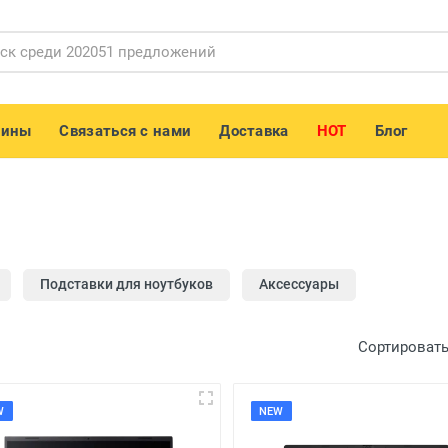
зины
Связаться с нами
Доставка
HOT
Блог
Подставки для ноутбуков
Аксессуары
Сортировать
W
NEW