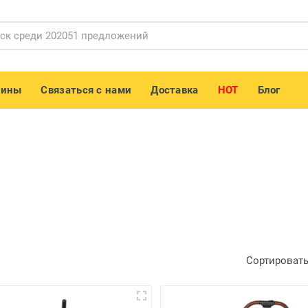
зины
Связаться с нами
Доставка
HOT
Блог
Сортировать