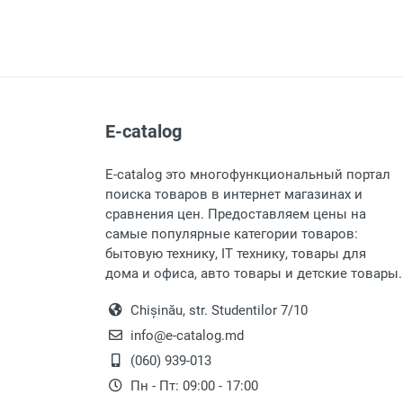
E-catalog
E-catalog это многофункциональный портал
поиска товаров в интернет магазинах и
сравнения цен. Предоставляем цены на
самые популярные категории товаров:
бытовую технику, IT технику, товары для
дома и офиса, авто товары и детские товары.
Chișinău, str. Studentilor 7/10
info@e-catalog.md
(060) 939-013
Пн - Пт: 09:00 - 17:00