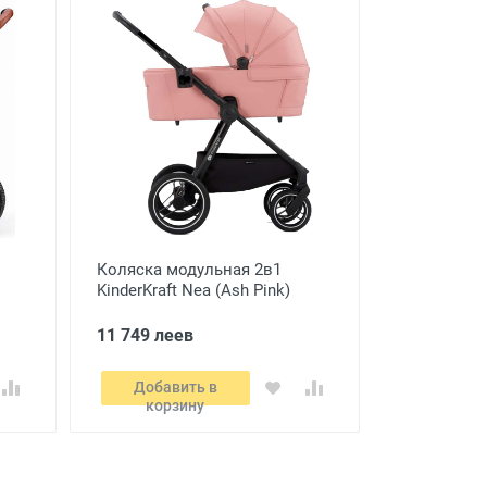
Коляска модульная 2в1
KinderKraft Nea (Ash Pink)
11 749 леев
Добавить в
корзину