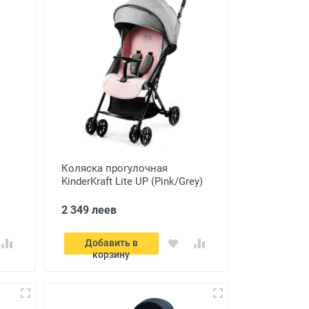
Коляска прогулочная
KinderKraft Lite UP (Pink/Grey)
2 349 леев
Добавить в
корзину