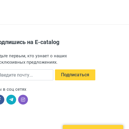
одпишись на E-catalog
дьте первым, кто узнает о наших
склюзивных предложениях.
едите почту
Подписаться
 в соц сетях