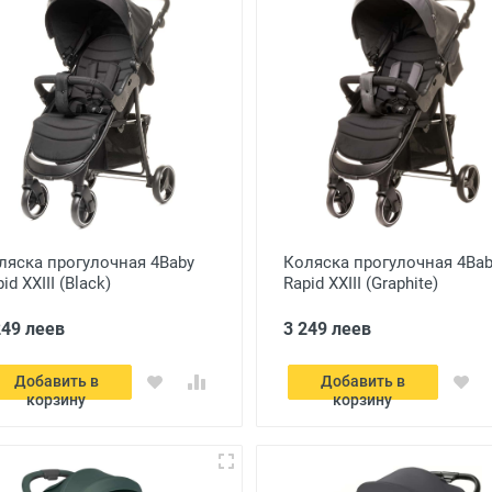
ляска прогулочная 4Baby
Коляска прогулочная 4Ba
id XXIII (Black)
Rapid XXIII (Graphite)
249 леев
3 249 леев
Добавить в
Добавить в
корзину
корзину