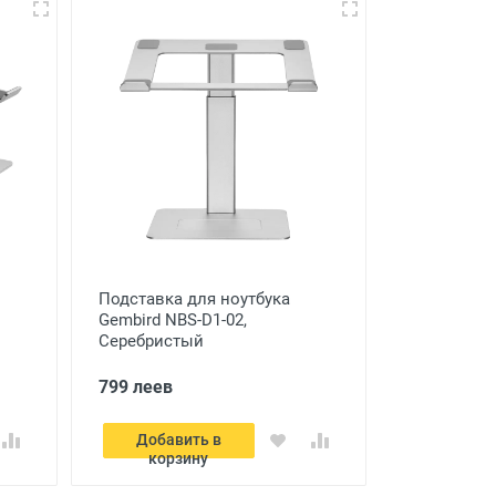
Подставка для ноутбука
Gembird NBS-D1-02,
Серебристый
799 леев
Добавить в
корзину