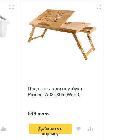
Подставка для ноутбука
Procart W08G306 (Wood)
849 леев
Добавить в
корзину