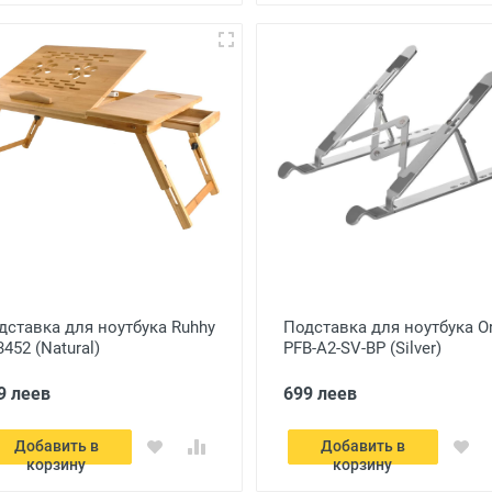
дставка для ноутбука Ruhhy
Подставка для ноутбука O
452 (Natural)
PFB-A2-SV-BP (Silver)
9 леев
699 леев
Добавить в
Добавить в
корзину
корзину