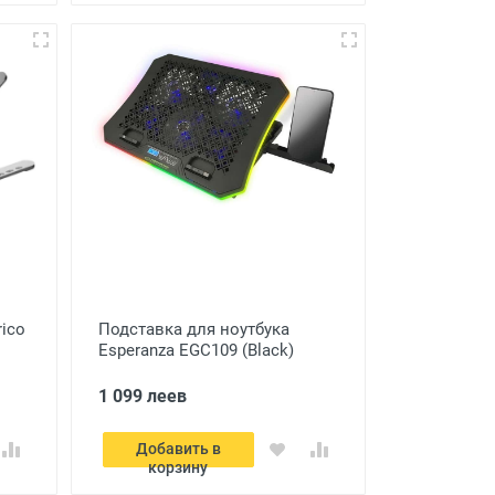
rico
Подставка для ноутбука
Esperanza EGC109 (Black)
1 099 леев
Добавить в
корзину