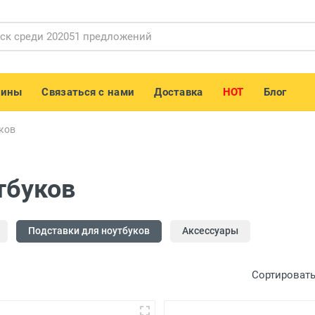
зины
Связаться с нами
Доставка
HOT
Блог
ков
тбуков
Подставки для ноутбуков
Аксессуары
Сортировать