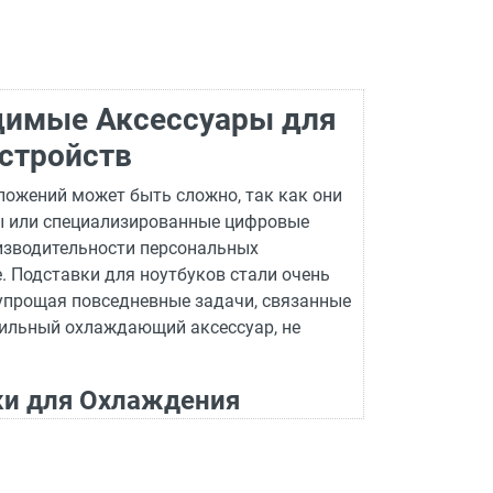
одимые Аксессуары для
стройств
ожений может быть сложно, так как они
ры или специализированные цифровые
изводительности персональных
. Подставки для ноутбуков стали очень
 упрощая повседневные задачи, связанные
вильный охлаждающий аксессуар, не
ки для Охлаждения
иональных или игровых ноутбуков. Эти