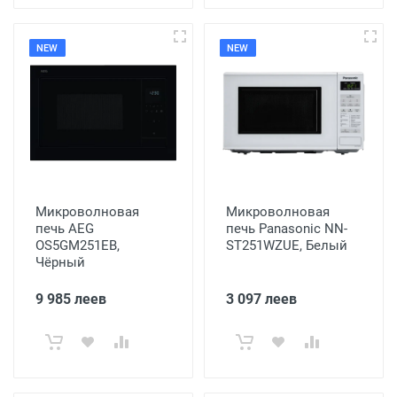
NEW
NEW
Микроволновая
Микроволновая
печь AEG
печь Panasonic NN-
OS5GM251EB,
ST251WZUE, Белый
Чёрный
9 985 леев
3 097 леев