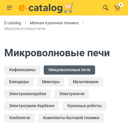
0
E-catalog
Мелкая кухонная техника
Микроволновые печи
Микроволновые печи
Кофемашины
Микроволновые печи
Блендеры
Миксеры
Мультиварки
Электромясорубки
Электропечи
Электрогрили-барбекю
Кухонные роботы
Хлебопечи
Комплекты бытовой техники