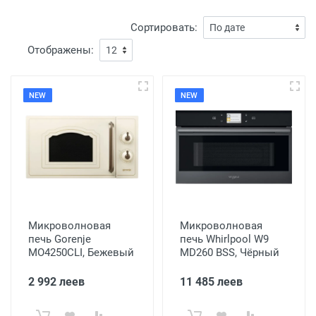
Сортировать:
Отображены:
NEW
NEW
Микроволновая
Микроволновая
печь Gorenje
печь Whirlpool W9
MO4250CLI, Бежевый
MD260 BSS, Чёрный
2 992 леев
11 485 леев