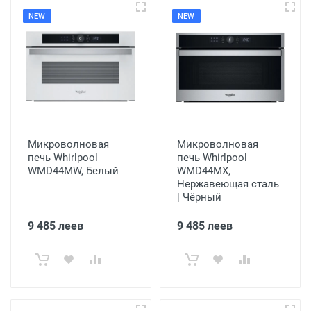
NEW
NEW
Микроволновая
Микроволновая
печь Whirlpool
печь Whirlpool
WMD44MW, Белый
WMD44MX,
Нержавеющая сталь
| Чёрный
9 485 леев
9 485 леев