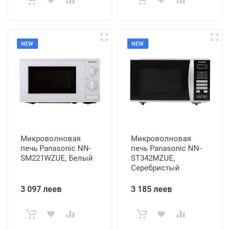
NEW
NEW
Микроволновая
Микроволновая
печь Panasonic NN-
печь Panasonic NN-
SM221WZUE, Белый
ST342MZUE,
Серебристый
3 097 леев
3 185 леев