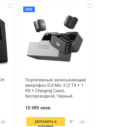
NEW
CH
Портативный записывающий
микрофон DJI Mic 3 (2 TX + 1
RX + Charging Case),
Беспроводной, Черный
10 985 леев
Добавить в
корзину