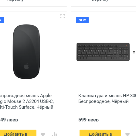
W
NEW
cпроводная мышь Apple
Клавиатура и мышь HP 30
gic Mouse 2 A3204 USB-C,
Беспроводное, Чёрный
lti-Touch Surface, Чёрный
849 леев
599 леев
Добавить в
Добавить в