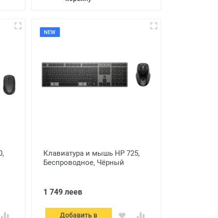
NEW
0,
Клавиатура и мышь HP 725,
Беспроводное, Чёрный
1 749 леев
Добавить в