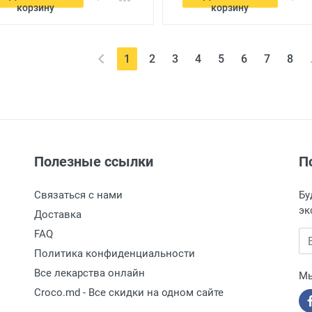
корзину
корзину
(current)
1
2
3
4
5
6
7
8
Полезные ссылки
П
Связаться с нами
Бу
эк
Доставка
FAQ
Вв
Политика конфиденциальности
Все лекарства онлайн
Мы
Croco.md - Все скидки на одном сайте