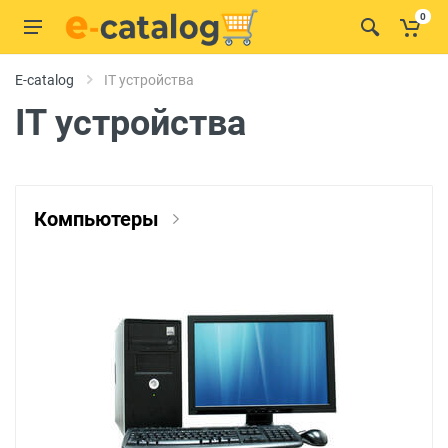
0
E-catalog
IT устройства
IT устройства
Компьютеры