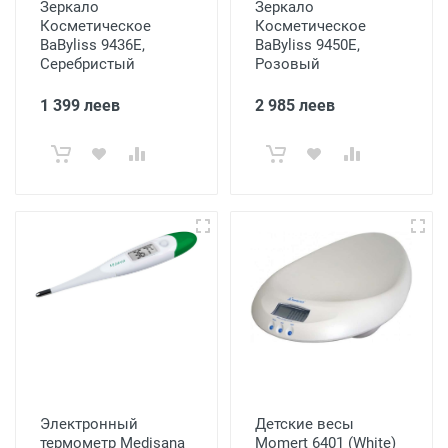
Зеркало
Зеркало
Косметическое
Косметическое
BaByliss 9436E,
BaByliss 9450E,
Серебристый
Розовый
1 399 леев
2 985 леев
Электронный
Детские весы
термометр Medisana
Momert 6401 (White)