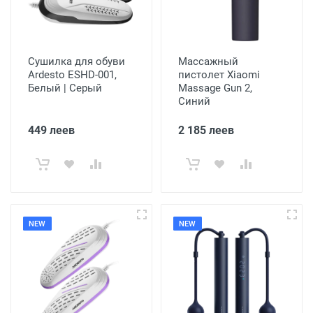
Сушилка для обуви
Массажный
Ardesto ESHD-001,
пистолет Xiaomi
Белый | Серый
Massage Gun 2,
Синий
449 леев
2 185 леев
NEW
NEW