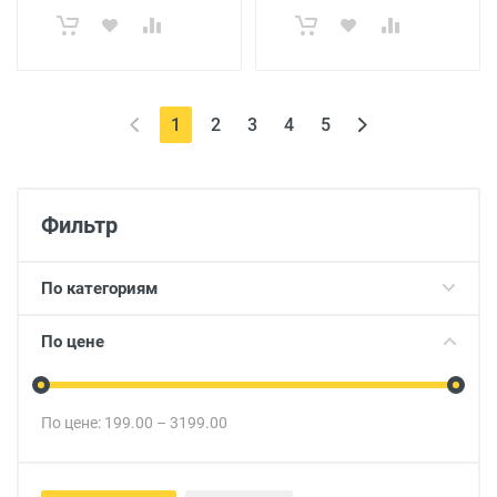
(current)
1
2
3
4
5
Фильтр
По категориям
По цене
По цене:
199.00
–
3199.00