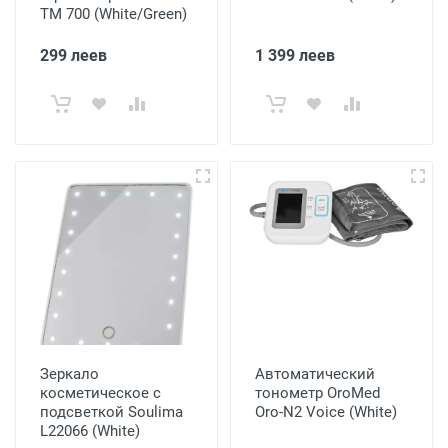
TM 700 (White/Green)
299 леев
1 399 леев
Зеркало
Автоматический
косметическое с
тонометр OroMed
подсветкой Soulima
Oro-N2 Voice (White)
L22066 (White)