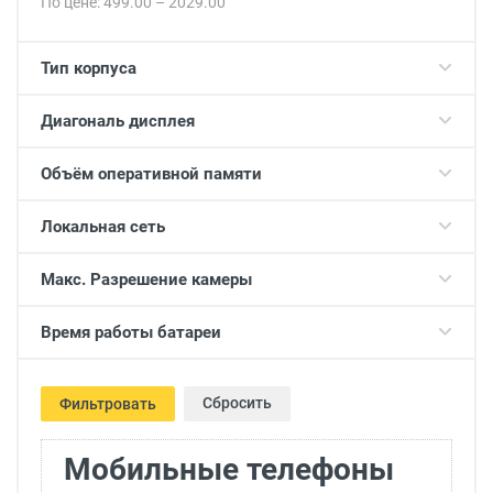
По цене:
499.00
–
2029.00
Тип корпуса
Диагональ дисплея
Объём оперативной памяти
Локальная сеть
Макс. Разрешение камеры
Время работы батареи
Сбросить
Фильтровать
Мобильные телефоны