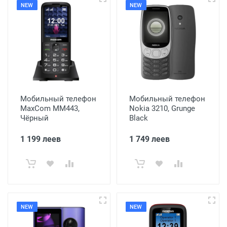
NEW
NEW
Мобильный телефон
Мобильный телефон
MaxCom MM443,
Nokia 3210, Grunge
Чёрный
Black
1 199 леев
1 749 леев
NEW
NEW