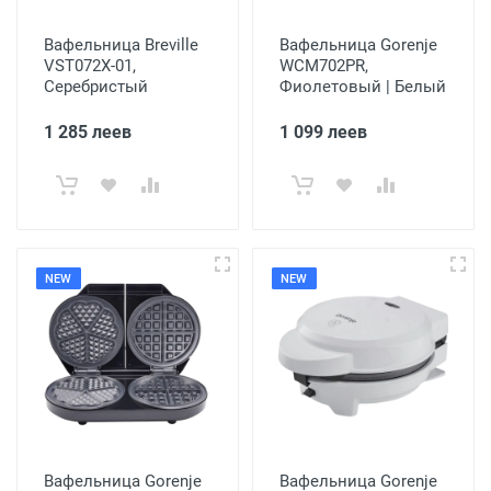
Вафельница Breville
Вафельница Gorenje
VST072X-01,
WCM702PR,
Серебристый
Фиолетовый | Белый
1 285 леев
1 099 леев
NEW
NEW
Вафельница Gorenje
Вафельница Gorenje