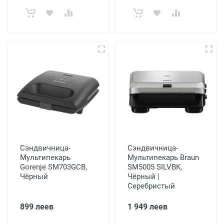
Сэндвичница-
Сэндвичница-
Мультипекарь
Мультипекарь Braun
Gorenje SM703GCB,
SM5005 SILVBK,
Чёрный
Чёрный |
Серебристый
899 леев
1 949 леев