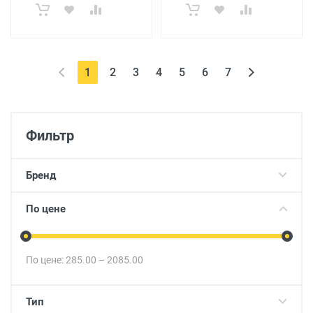
(current)
1
2
3
4
5
6
7
Фильтр
Бренд
По цене
По цене:
285.00
–
2085.00
Тип