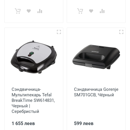
Сэндвичница-
Сэндвичница Gorenje
Мультипекарь Tefal
SM701GCB, Чёрный
BreakTime SW614831,
Черный |
Серебристый
1 655 леев
599 леев