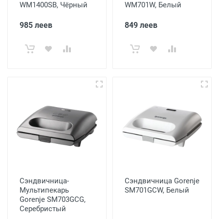
WM1400SB, Чёрный
WM701W, Белый
985 леев
849 леев
Сэндвичница-
Сэндвичница Gorenje
Мультипекарь
SM701GCW, Белый
Gorenje SM703GCG,
Серебристый