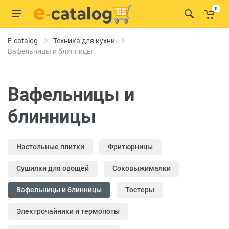
0
E-catalog
Техника для кухни
Вафельницы и блинницы
Вафельницы и
блинницы
Настольные плитки
Фритюрницы
Сушилки для овощей
Соковыжималки
Вафельницы и блинницы
Тостеры
Электрочайники и термопоты