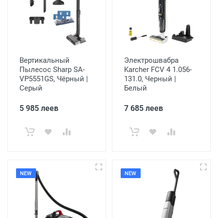
Вертикальный
Электрошвабра
Пылесос Sharp SA-
Karcher FCV 4 1.056-
VP5551GS, Чёрный |
131.0, Черный |
Серый
Белый
5 985 леев
7 685 леев
NEW
NEW