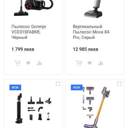
Пылесос Gorenje
Вертикальный
VCE01SFABKR,
Пылесос Mova X4
Чёрный
Pro, Серый
1 799 леев
12 985 леев
NEW
NEW