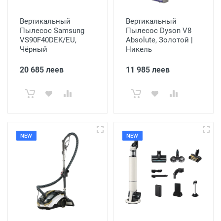
Вертикальный
Вертикальный
Пылесос Samsung
Пылесос Dyson V8
VS90F40DEK/EU,
Absolute, Золотой |
Чёрный
Никель
20 685 леев
11 985 леев
NEW
NEW