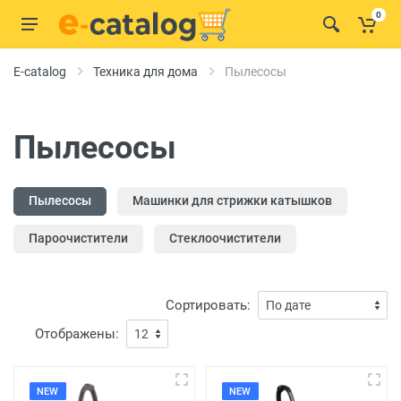
0
E-catalog
Техника для дома
Пылесосы
Пылесосы
Пылесосы
Машинки для стрижки катышков
Пароочистители
Стеклоочистители
Сортировать:
Отображены:
NEW
NEW