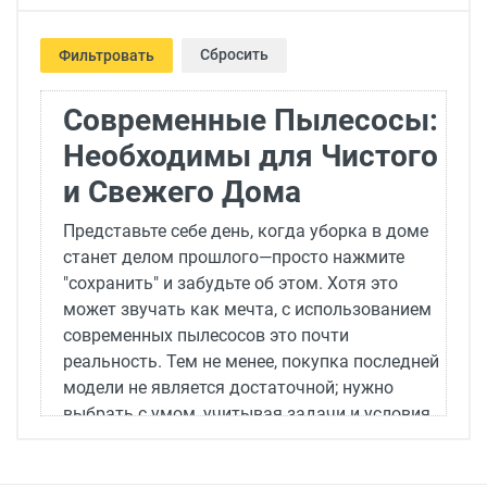
Сбросить
Фильтровать
Современные Пылесосы:
Необходимы для Чистого
и Свежего Дома
Представьте себе день, когда уборка в доме
станет делом прошлого—просто нажмите
"сохранить" и забудьте об этом. Хотя это
может звучать как мечта, с использованием
современных пылесосов это почти
реальность. Тем не менее, покупка последней
модели не является достаточной; нужно
выбрать с умом, учитывая задачи и условия,
для которых будет использоваться пылесос.
Здесь мы рассмотрим различные типы