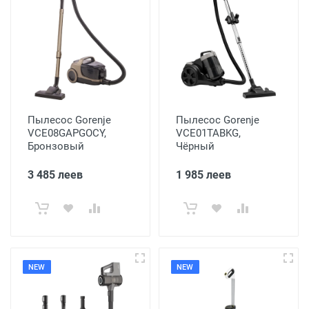
Пылесос Gorenje
Пылесос Gorenje
VCE08GAPGOCY,
VCE01TABKG,
Бронзовый
Чёрный
3 485 леев
1 985 леев
NEW
NEW