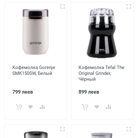
Кофемолка Gorenje
Кофемолка Tefal The
SMK150SW, Белый
Original Grinder,
Чёрный
799 леев
899 леев