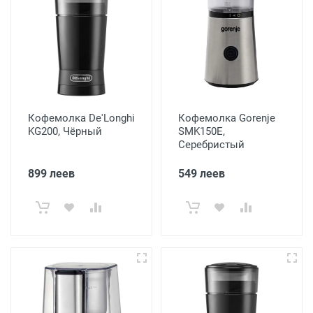
Кофемолка De'Longhi
Кофемолка Gorenje
KG200, Чёрный
SMK150E,
Серебристый
899 леев
549 леев