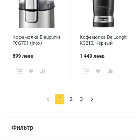
Кофемолка Blaupunkt
Кофемолка De'Longhi
FCG701 (Inox)
KG210, Чёрный
899 леев
1 449 леев
(current)
1
2
3
Фильтр