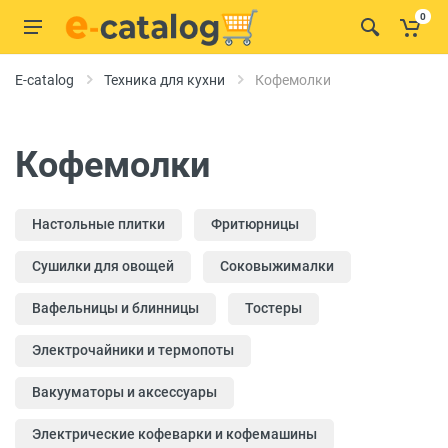
0
E-catalog
Техника для кухни
Кофемолки
Кофемолки
Настольные плитки
Фритюрницы
Сушилки для овощей
Соковыжималки
Вафельницы и блинницы
Тостеры
Электрочайники и термопоты
Вакууматоры и аксессуары
Электрические кофеварки и кофемашины