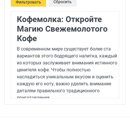
Сбросить
Фильтровать
Кофемолка: Откройте
Магию Свежемолотого
Кофе
В современном мире существует более ста
вариантов этого бодрящего напитка, каждый
из которых заслуживает внимания истинного
ценителя кофе. Чтобы полностью
насладиться уникальным вкусом и оценить
каждую его ноту, важно уделить внимание
деталям правильного традиционного
приготовления.
Будь то эфиопская арабика или африканская
робуста, все ароматные оттенки
раскрываются только при правильном и