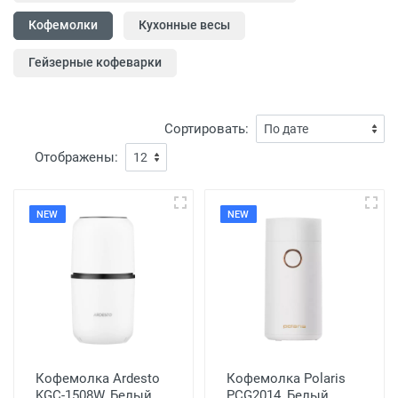
Кофемолки
Кухонные весы
Гейзерные кофеварки
Сортировать:
Отображены:
NEW
NEW
Кофемолка Ardesto
Кофемолка Polaris
KGC-1508W, Белый
PCG2014, Белый