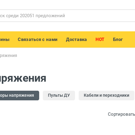
зины
Связаться с нами
Доставка
HOT
Блог
пряжения
пряжения
торы напряжения
Пульты ДУ
Кабели и переходники
Сортировать