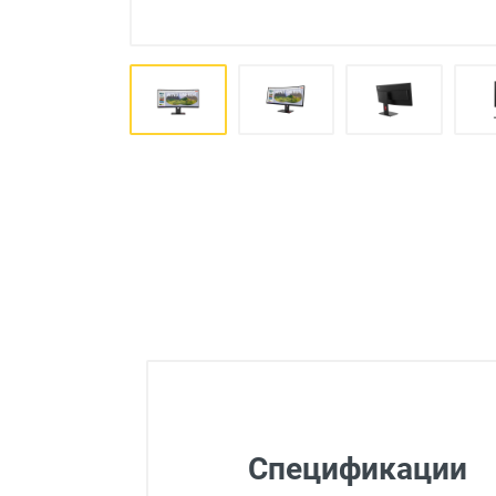
Товары для детей
Авто товары
Все для дома
Спецификации