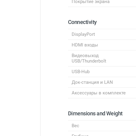
Покрытие экрана
Connectivity
DisplayPort
HDMI входы
Видеовыход
USB/Thunderbolt
USB-Hub
Док-станция и LAN
Аксессуары в комплекте
Dimensions and Weight
Вес