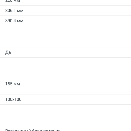
220 мм
806.1 мм
390.4 мм
Да
155 мм
100x100