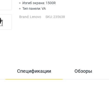
Изгиб экрана: 1500R
Тип панели: VA
Brand:
Lenovo
SKU: 235638
Спецификации
Обзоры