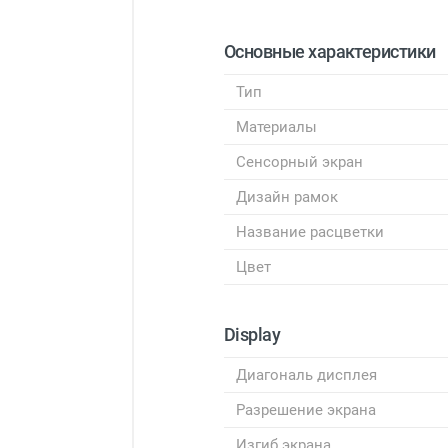
Основные характеристики
Тип
Материалы
Сенсорный экран
Дизайн рамок
Название расцветки
Цвет
Display
Диагональ дисплея
Разрешение экрана
Изгиб экрана