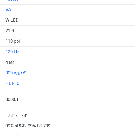
VA
W-LED
21:9
110 ppi
120 Hz
4 мс
300 кд/м²
HDR10
3000:1
178° / 178°
99% sRGB, 99% BT.709