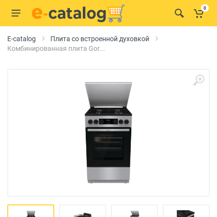
0
E-catalog
Плита со встроенной духовкой
Комбинированная плита Gor...