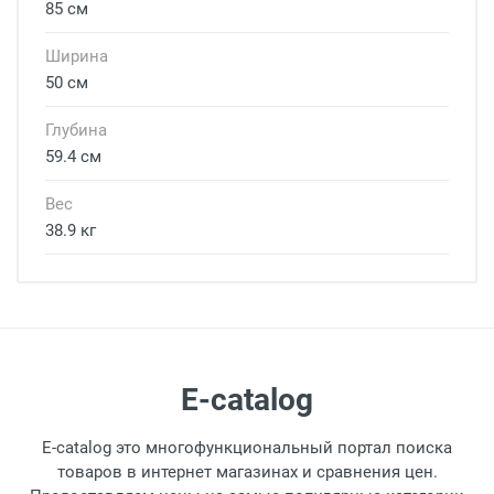
85 см
Ширина
50 см
Глубина
59.4 см
Вес
38.9 кг
Войдите, чтобы оставить
отзыв
E-catalog
E-catalog это многофункциональный портал поиска
товаров в интернет магазинах и сравнения цен.
Оценка