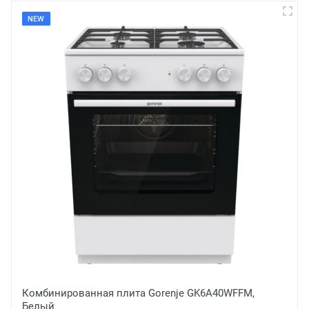
NEW
nje GK6A40WFFM,
Комбинированная плита Gorenje
Нержавеющая сталь