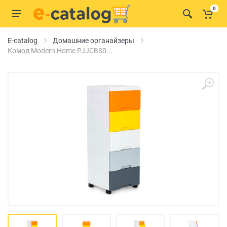
0
E-catalog
Домашние органайзеры
Комод Modern Home PJJCBS0...