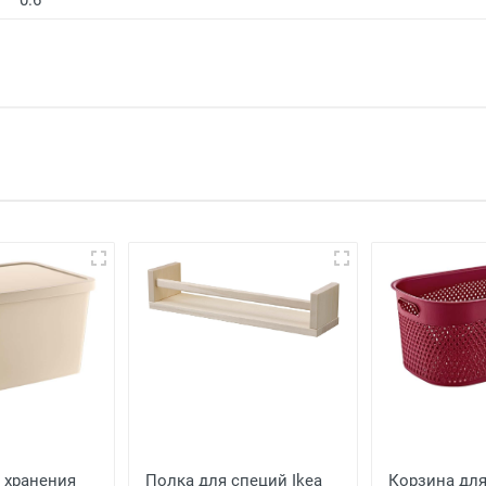
0.6
оставить отзыв
 хранения
Полка для специй Ikea
Корзина для