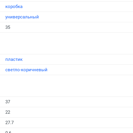
коробка
универсальный
35
пластик
светло-коричневый
37
22
27.7