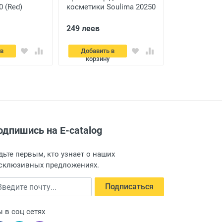
0 (Red)
косметики Soulima 20250
O17233 (Blac
(Grey)
249 леев
249 леев
 в
Добавить в
Добавить
корзину
корзину
одпишись на E-catalog
дьте первым, кто узнает о наших
склюзивных предложениях.
едите почту
Подписаться
 в соц сетях