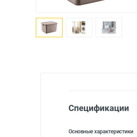
Товары для детей
Авто товары
Все для дома
Спецификации
Основные характеристики