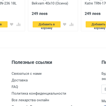
TRN-236 18L
Bekvam 40x10 (Осина)
Katre TRN-17
249 леев
249 леев
 в
Добавить в
Добавить
корзину
корзину
Полезные ссылки
П
Связаться с нами
Бу
эк
Доставка
FAQ
Вв
Политика конфиденциальности
Все лекарства онлайн
Мы