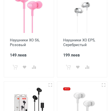
Наушники XO S6,
Наушники XO EP5,
Розовый
Серебристый
149 леев
199 леев