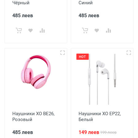
Чёрный
Синий
485 леев
485 леев
HOT
Наушники XO BE26,
Наушники XO EP22,
Розовый
Белый
485 леев
149 леев
199 леев