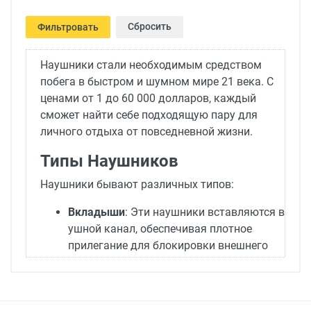
Сбросить
Фильтровать
Наушники стали необходимым средством
побега в быстром и шумном мире 21 века. С
ценами от 1 до 60 000 долларов, каждый
сможет найти себе подходящую пару для
личного отдыха от повседневной жизни.
Типы Наушников
Наушники бывают различных типов:
Вкладыши
: Эти наушники вставляются в
ушной канал, обеспечивая плотное
прилегание для блокировки внешнего
шума. Это самый распространенный тип,
предлагающий направленный звук.
Затычки
: Хотя они встречаются реже,