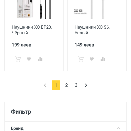
Наушники XO EP23,
Наушники XO S6,
Чёрный
Белый
199 леев
149 леев
(current)
1
2
3
Фильтр
Бренд