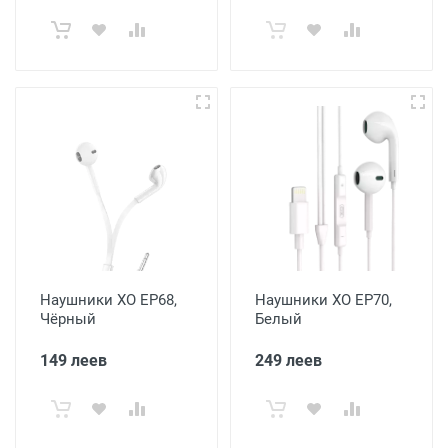
Наушники XO EP68,
Наушники XO EP70,
Чёрный
Белый
149 леев
249 леев