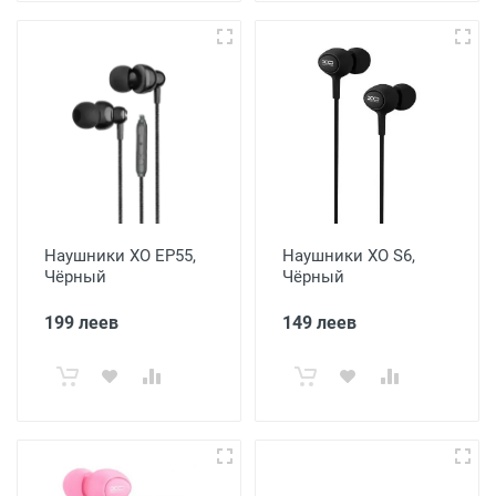
Наушники XO EP55,
Наушники XO S6,
Чёрный
Чёрный
199 леев
149 леев