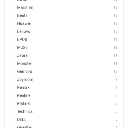
Marshall
18
Beats
16
Huawei
16
Lenovo
15
EPOS
14
MUSE
12
Jabra
11
Monster
11
Gembird
10
Joyroom
9
Remax
9
Realme
6
Platinet
6
Technics
5
DELL
5
OnePlus
4