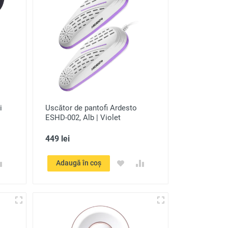
i
Uscător de pantofi Ardesto
ESHD-002, Alb | Violet
449 lei
Adaugă în coș