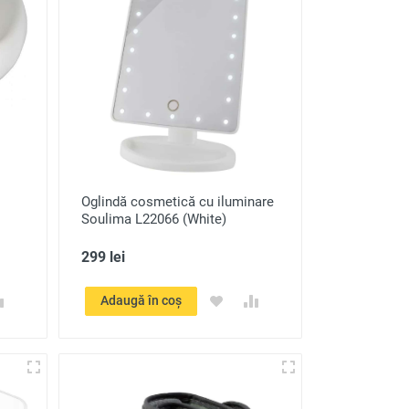
Oglindă cosmetică cu iluminare
Soulima L22066 (White)
299 lei
Adaugă în coș