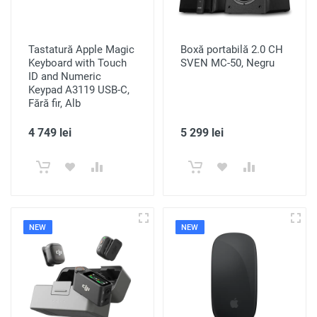
Tastatură Apple Magic
Boxă portabilă 2.0 CH
Keyboard with Touch
SVEN MC-50, Negru
ID and Numeric
Keypad A3119 USB-C,
Fără fir, Alb
4 749 lei
5 299 lei
NEW
NEW