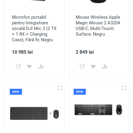
Microfon portabil
Mouse Wireless Apple
pentru înregistrare
Magic Mouse 2 A3204
vocală DJI Mic 3 (2 TX
USB-C, Multi-Touch
+ 1 RX + Charging
Surface, Negru
Case), Fără fir, Negru
10 985 lei
2 849 lei
NEW
NEW