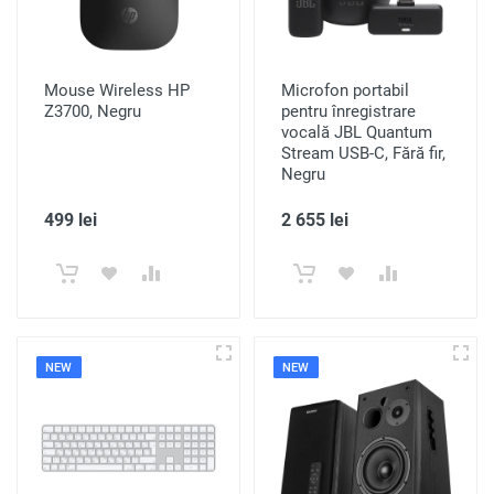
Mouse Wireless HP
Microfon portabil
Z3700, Negru
pentru înregistrare
vocală JBL Quantum
Stream USB-C, Fără fir,
Negru
499 lei
2 655 lei
NEW
NEW