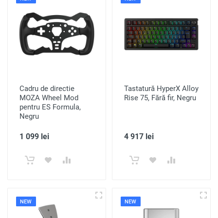
Cadru de directie
Tastatură HyperX Alloy
MOZA Wheel Mod
Rise 75, Fără fir, Negru
pentru ES Formula,
Negru
1 099 lei
4 917 lei
NEW
NEW