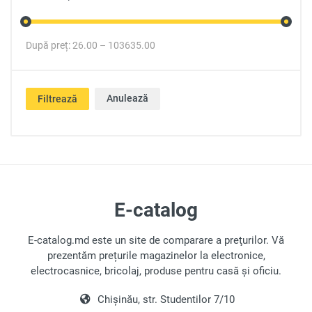
După preț:
26.00
–
103635.00
Anulează
Filtrează
E-catalog
E-catalog.md este un site de comparare a preţurilor. Vă
prezentăm prețurile magazinelor la electronice,
electrocasnice, bricolaj, produse pentru casă și oficiu.
Chișinău, str. Studentilor 7/10