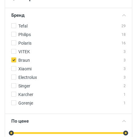
Бренд
Tefal
29
Philips
18
Polaris
16
VITEK
3
Braun
3
Xiaomi
3
Electrolux
3
Singer
2
Karcher
1
Gorenje
1
По цене