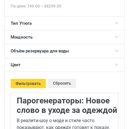
По цене:
749.00
–
48299.00
Тип Утюга
Мощность
Объём резервуара для воды
Цвет
Сбросить
Фильтровать
Парогенераторы: Новое
слово в уходе за одеждой
В реалити-шоу о моде и стиле часто
показывают, как одежду готовят к показу,