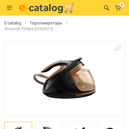
0
E-catalog
Парогенераторы
Streamer Philips GC9682/8...