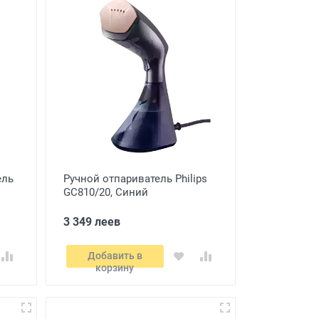
ель
Ручной отпариватель Philips
GC810/20, Синий
3 349 леев
Добавить в
корзину