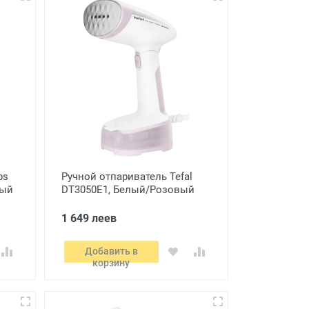
ps
Ручной отпариватель Tefal
ный
DT3050E1, Белый/Розовый
1 649 леев
Добавить в
корзину