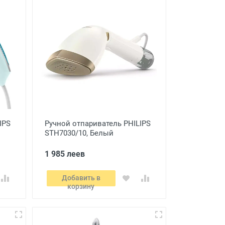
IPS
Ручной отпариватель PHILIPS
STH7030/10, Белый
1 985 леев
Добавить в
корзину