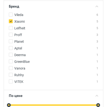
Бренд
Vileda
6
Xiaomi
5
Leifheit
5
Proff
3
Planet
3
Aptel
1
Deerma
1
GreenBlue
1
Vanora
1
Ruhhy
1
VITEK
1
По цене