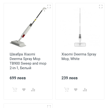
Швабра Xiaomi
Xiaomi Deerma Spray
Deerma Spray Mop
Mop, White
TB900 Sweep and mop
2-in-1, Белый
699 леев
239 леев