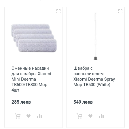
Сменные насадки
Швабра с
для швабры Xiaomi
распылителем
Mini Deerma
Xiaomi Deerma Spray
TB500/TB800 Mop
Mop TB500 (White)
4шт
285 леев
549 леев