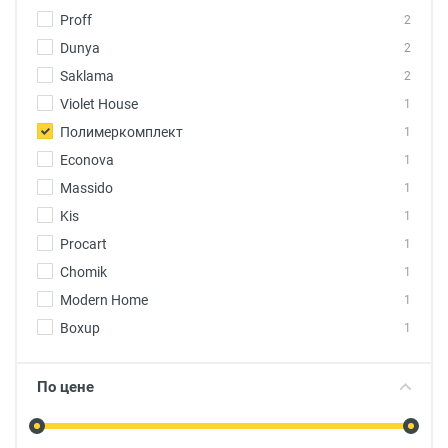
Proff
2
Dunya
2
Saklama
2
Violet House
1
Полимеркомплект
1
Econova
1
Massido
1
Kis
1
Procart
1
Chomik
1
Modern Home
1
Boxup
1
По цене