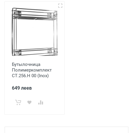
Бутылочница
Полимеркомплект
СТ.256.Н 00 (Inox)
649 леев