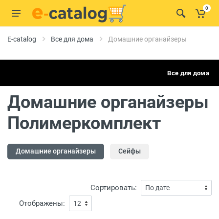
0
E-catalog
Все для дома
Домашние органайзеры
Все для дома
Домашние органайзеры
Полимеркомплект
Домашние органайзеры
Сейфы
Сортировать:
Отображены: