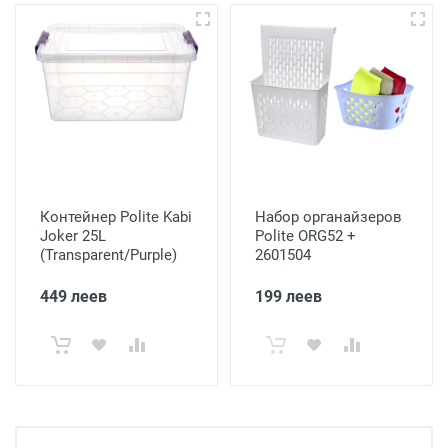
Контейнер Polite Kabi
Набор органайзеров
Joker 25L
Polite ORG52 +
(Transparent/Purple)
2601504
449 леев
199 леев