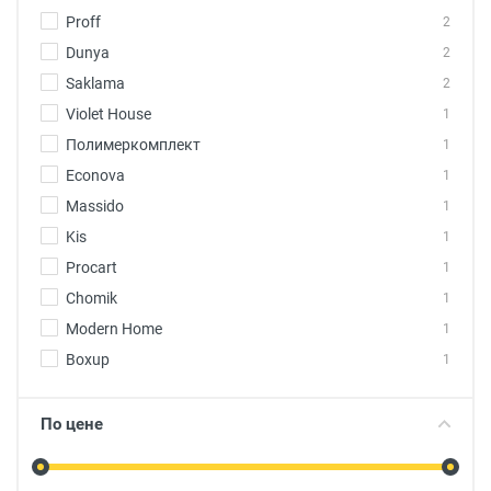
Proff
2
Dunya
2
Saklama
2
Violet House
1
Полимеркомплект
1
Econova
1
Massido
1
Kis
1
Procart
1
Chomik
1
Modern Home
1
Boxup
1
По цене