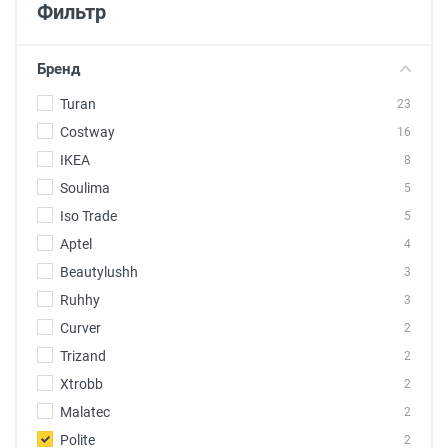
Фильтр
Бренд
Turan
23
Costway
16
IKEA
8
Soulima
5
Iso Trade
5
Aptel
4
Beautylushh
3
Ruhhy
3
Curver
2
Trizand
2
Xtrobb
2
Malatec
2
Polite
2