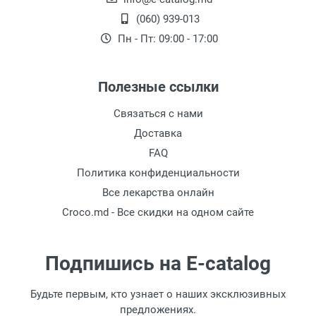
Желаем вам приятных покупок в лучших
(060) 939-013
торговых сетях любимого города!
Пн - Пт: 09:00 - 17:00
Полезные ссылки
Связаться с нами
Доставка
FAQ
Политика конфиденциальности
Все лекарства онлайн
Croco.md - Все скидки на одном сайте
Подпишись на E-catalog
Будьте первым, кто узнает о наших эксклюзивных
предложениях.