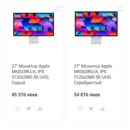
27" Монитор Apple
27" Монитор Apple
MK0U3RU/A, IPS
MK0Q3RU/A, IPS
5120x2880 5K UHD,
5120x2880 5K UHD,
Серый
Серебристый
45 376 леев
54 876 леев