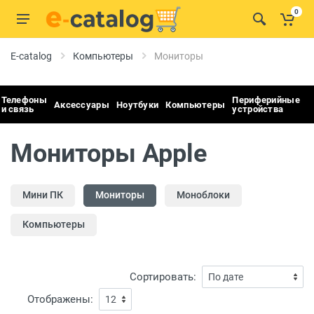
0
E-catalog
Компьютеры
Мониторы
Телефоны
Периферийные
Аксессуары
Ноутбуки
Компьютеры
и связь
устройства
Мониторы Apple
Мини ПК
Мониторы
Моноблоки
Компьютеры
Сортировать:
Отображены: