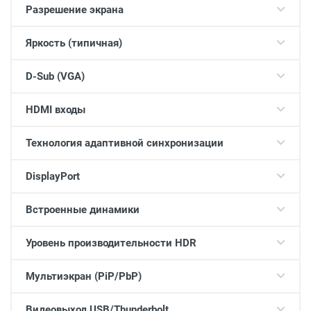
Разрешение экрана
Яркость (типичная)
D-Sub (VGA)
HDMI входы
Технология адаптивной синхронизации
DisplayPort
Встроенные динамики
Уровень производительности HDR
Мультиэкран (PiP/PbP)
Видеовыход USB/Thunderbolt