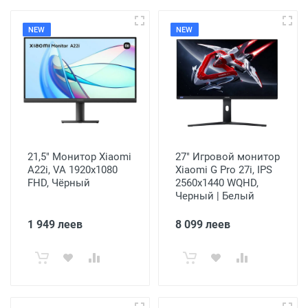
NEW
NEW
21,5" Монитор Xiaomi
27" Игровой монитор
A22i, VA 1920x1080
Xiaomi G Pro 27i, IPS
FHD, Чёрный
2560x1440 WQHD,
Черный | Белый
1 949 леев
8 099 леев