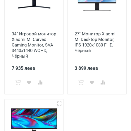
34" Игровой монитор
27" Монитор Xiaomi
Xiaomi Mi Curved
Mi Desktop Monitor,
Gaming Monitor, SVA
IPS 1920x1080 FHD,
3440x1440 WQHD,
Чёрный
Чёрный
7 935 леев
3 899 леев