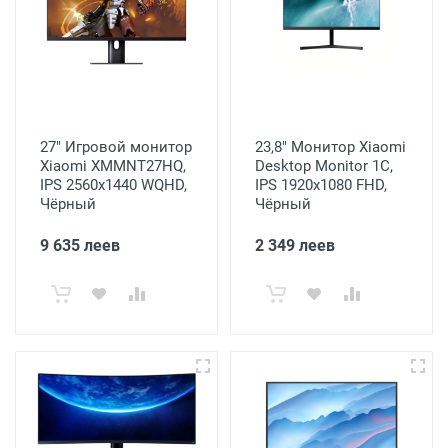
27" Игровой монитор
23,8" Монитор Xiaomi
Xiaomi XMMNT27HQ,
Desktop Monitor 1C,
IPS 2560x1440 WQHD,
IPS 1920x1080 FHD,
Чёрный
Чёрный
9 635 леев
2 349 леев