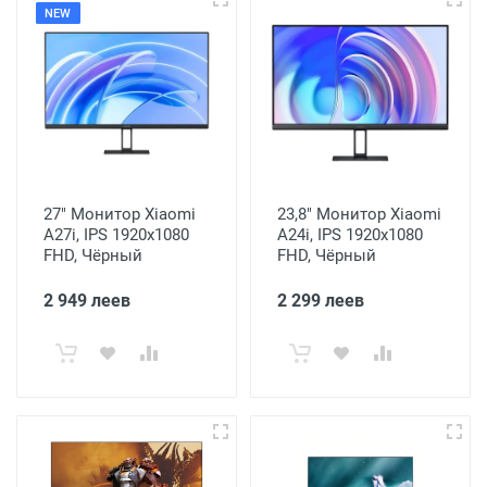
NEW
27" Монитор Xiaomi
23,8" Монитор Xiaomi
A27i, IPS 1920x1080
A24i, IPS 1920x1080
FHD, Чёрный
FHD, Чёрный
2 949 леев
2 299 леев