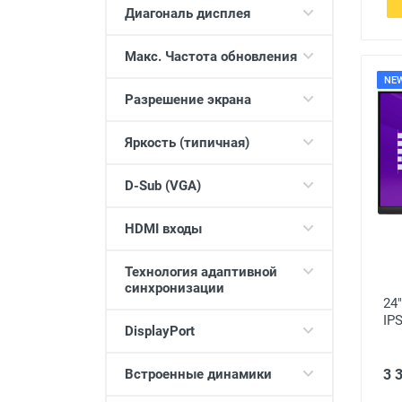
Диагональ дисплея
Макс. Частота обновления
NE
Разрешение экрана
Яркость (типичная)
D-Sub (VGA)
HDMI входы
Технология адаптивной
синхронизации
24
IP
DisplayPort
3 
Встроенные динамики