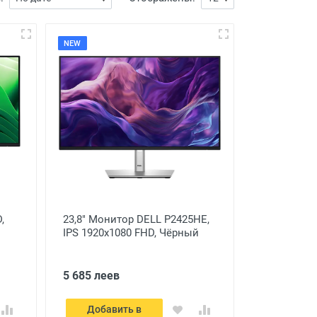
NEW
,
23,8" Монитор DELL P2425HE,
IPS 1920x1080 FHD, Чёрный
5 685 леев
Добавить в