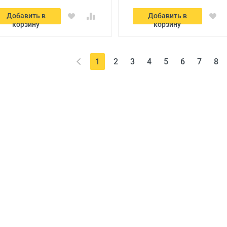
Добавить в
Добавить в
корзину
корзину
(current)
1
2
3
4
5
6
7
8