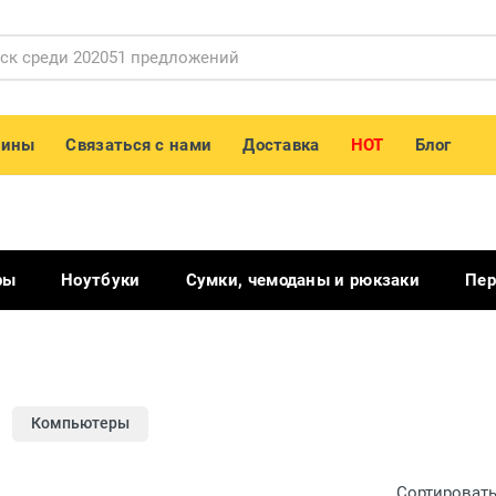
зины
Связаться с нами
Доставка
HOT
Блог
ры
Ноутбуки
Сумки, чемоданы и рюкзаки
Пер
Компьютеры
Сортировать