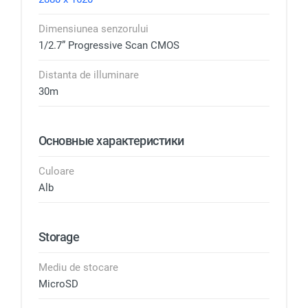
Dimensiunea senzorului
1/2.7” Progressive Scan CMOS
Distanta de illuminare
30m
Основные характеристики
Culoare
Alb
Storage
Mediu de stocare
MicroSD