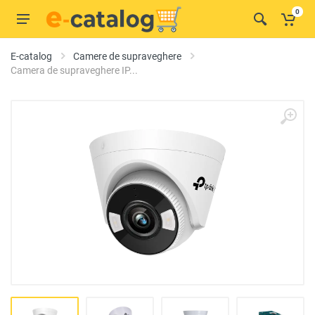
0
E-catalog
Camere de supraveghere
Camera de supraveghere IP...