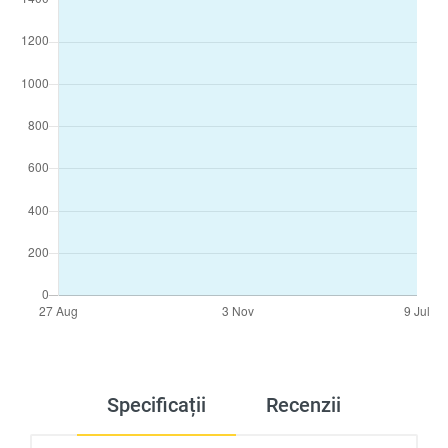
Specificații
Recenzii