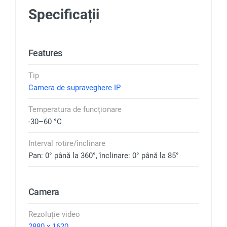
Specificații
Features
Tip
Camera de supraveghere IP
Temperatura de funcționare
-30–60 °C
Interval rotire/înclinare
Pan: 0° până la 360°, înclinare: 0° până la 85°
Camera
Rezoluție video
2880 x 1620