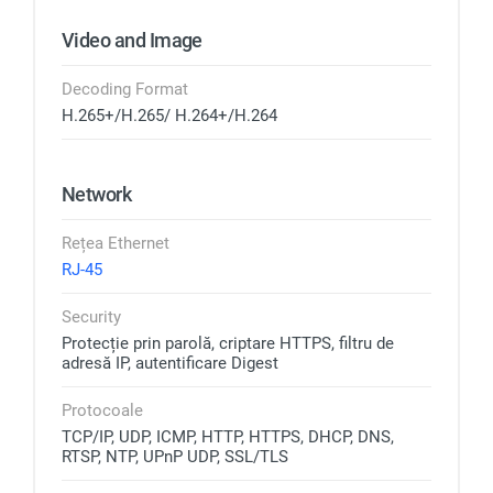
Video and Image
Decoding Format
H.265+/H.265/ H.264+/H.264
Network
Rețea Ethernet
RJ-45
Security
Protecție prin parolă, criptare HTTPS, filtru de
adresă IP, autentificare Digest
Protocoale
TCP/IP, UDP, ICMP, HTTP, HTTPS, DHCP, DNS,
RTSP, NTP, UPnP UDP, SSL/TLS