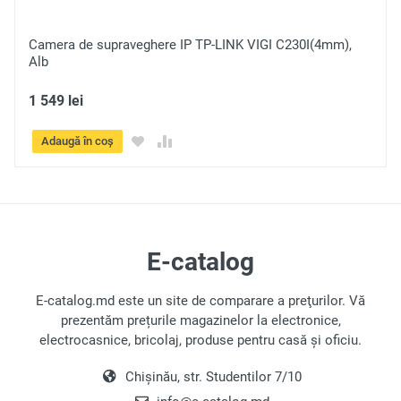
LINK VIGI C230I(4mm),
Camera de supraveghere IP TP-LIN
Alb
1 549 lei
Adaugă în coș
E-catalog
E-catalog.md este un site de comparare a preţurilor. Vă
prezentăm prețurile magazinelor la electronice,
electrocasnice, bricolaj, produse pentru casă și oficiu.
Chișinău, str. Studentilor 7/10