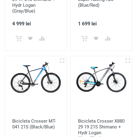
Hydr Logan
(Blue/Red)
(Gray/Blue)
4 999 lei
1 699 lei
Bicicleta Crosser MT-
Bicicleta Crosser X880
041 21S (Black/Blue)
29 19 21S Shimano +
Hydr Logan