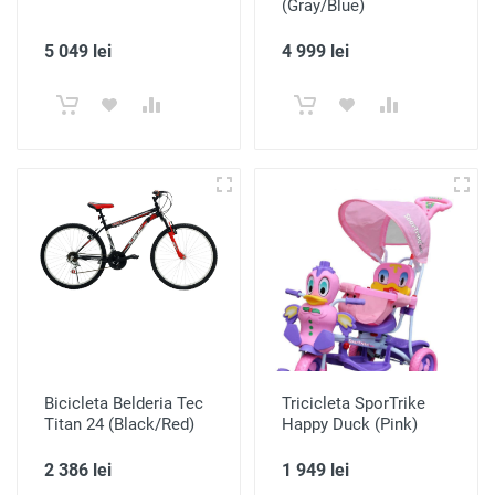
(Gray/Blue)
5 049 lei
4 999 lei
Bicicleta Belderia Tec
Tricicleta SporTrike
Titan 24 (Black/Red)
Happy Duck (Pink)
2 386 lei
1 949 lei