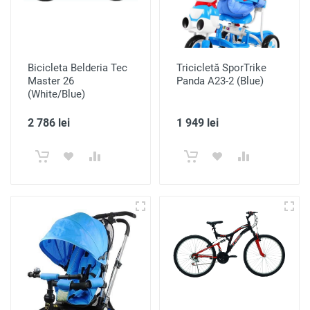
Bicicleta Belderia Tec
Tricicletă SporTrike
Master 26
Panda A23-2 (Blue)
(White/Blue)
2 786 lei
1 949 lei