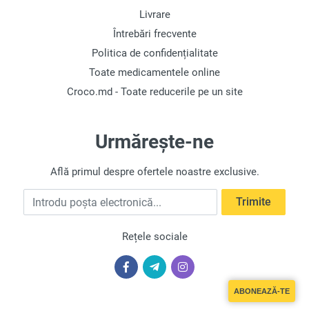
Livrare
Întrebări frecvente
Politica de confidențialitate
Toate medicamentele online
Croco.md - Toate reducerile pe un site
Urmărește-ne
Află primul despre ofertele noastre exclusive.
Introdu poșta electronică
Trimite
Rețele sociale
ABONEAZĂ-TE