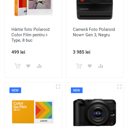
Hârtie foto Polaroid
Cameră Foto Polaroid
Color Film pentru i-
Now+ Gen 3, Negru
Type, 8 buc
499 lei
3 985 lei
NEW
NEW