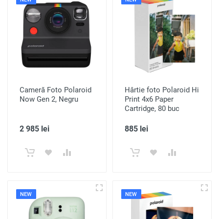
Cameră Foto Polaroid
Hârtie foto Polaroid Hi
Now Gen 2, Negru
Print 4x6 Paper
Cartridge, 80 buc
2 985 lei
885 lei
NEW
NEW