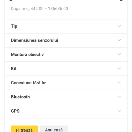
După preț:
449.00
–
136686.00
Tip
Dimensiunea senzorului
Montura obiectiv
Kit
Conexiune fără fir
Bluetooth
GPS
Anulează
Filtrează