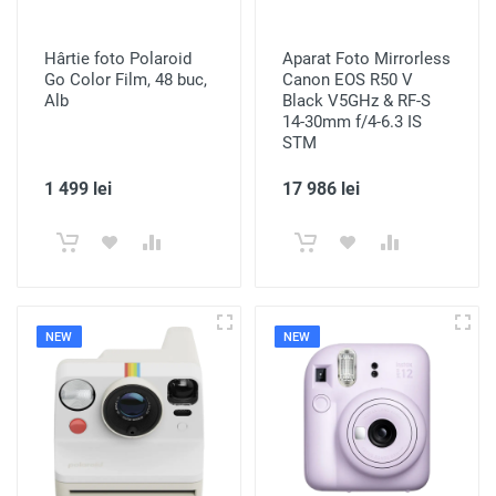
Hârtie foto Polaroid
Aparat Foto Mirrorless
Go Color Film, 48 buc,
Canon EOS R50 V
Alb
Black V5GHz & RF-S
14-30mm f/4-6.3 IS
STM
1 499 lei
17 986 lei
NEW
NEW