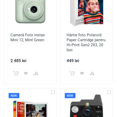
Cameră Foto instax
Hârtie foto Polaroid
Mini 12, Mint Green
Paper Cartridge pentru
Hi-Print Gen2 2X3, 20
buc
2 485 lei
449 lei
NEW
NEW