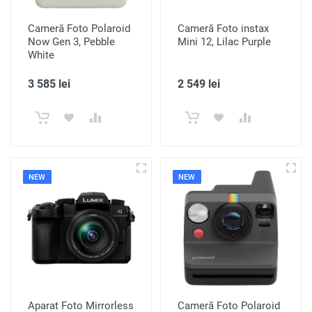
Cameră Foto Polaroid
Cameră Foto instax
Now Gen 3, Pebble
Mini 12, Lilac Purple
White
3 585 lei
2 549 lei
NEW
NEW
Aparat Foto Mirrorless
Cameră Foto Polaroid