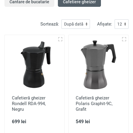
Cantare de bucatarie
Cafetiere gheizer
Sortează:
Afișate:
Cafetieră gheizer
Cafetieră gheizer
Rondell RDA-994,
Polaris Graphit-9C,
Negru
Grafit
699 lei
549 lei