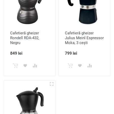
Cafetieră gheizer
Cafetieră gheizer
Rondell RDA-432,
Julius Meinl Espressor
Negru
Moka, 3 cești
849 lei
799 lei