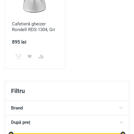
Cafetieră gheizer
Rondell RDS-1304, Gri
895 lei
Filtru
Brand
După preț