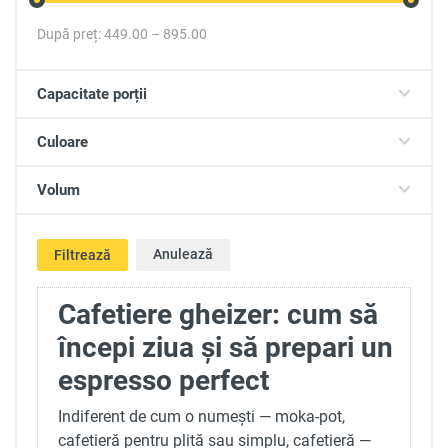
După preț:
449.00
–
895.00
Capacitate porții
Culoare
Volum
Anulează
Filtrează
Cafetiere gheizer: cum să
începi ziua și să prepari un
espresso perfect
Indiferent de cum o numești — moka-pot,
cafetieră pentru plită sau simplu, cafetieră —