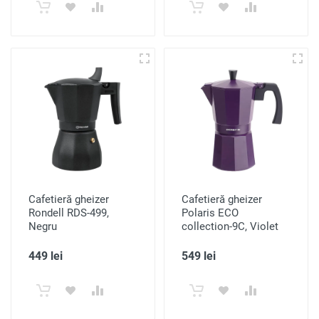
Cafetieră gheizer
Cafetieră gheizer
Rondell RDS-499,
Polaris ECO
Negru
collection-9С, Violet
449 lei
549 lei