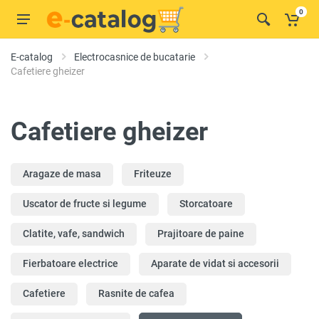
0
E-catalog
Electrocasnice de bucatarie
Cafetiere gheizer
Cafetiere gheizer
Aragaze de masa
Friteuze
Uscator de fructe si legume
Storcatoare
Clatite, vafe, sandwich
Prajitoare de paine
Fierbatoare electrice
Aparate de vidat si accesorii
Cafetiere
Rasnite de cafea