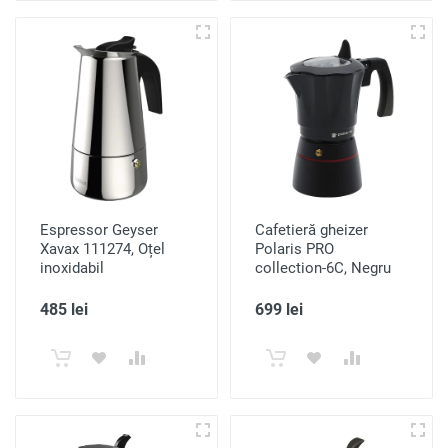
Espressor Geyser
Cafetieră gheizer
Xavax 111274, Oțel
Polaris PRO
inoxidabil
collection-6C, Negru
485 lei
699 lei