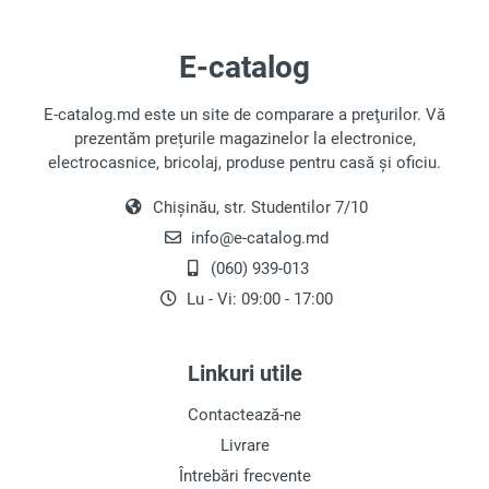
E-catalog
E-catalog.md este un site de comparare a preţurilor. Vă
prezentăm prețurile magazinelor la electronice,
electrocasnice, bricolaj, produse pentru casă și oficiu.
Chișinău, str. Studentilor 7/10
info@e-catalog.md
(060) 939-013
Lu - Vi: 09:00 - 17:00
Linkuri utile
Contactează-ne
Livrare
Întrebări frecvente