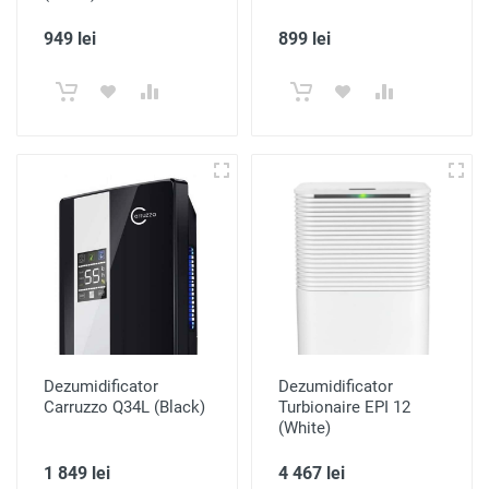
949 lei
899 lei
Dezumidificator
Dezumidificator
Carruzzo Q34L (Black)
Turbionaire EPI 12
(White)
1 849 lei
4 467 lei