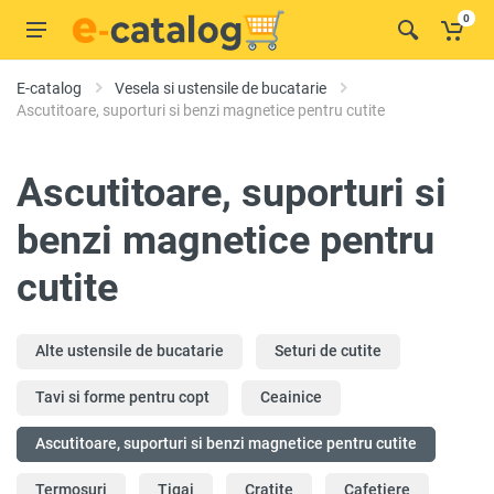
0
E-catalog
Vesela si ustensile de bucatarie
Ascutitoare, suporturi si benzi magnetice pentru cutite
Ascutitoare, suporturi si
benzi magnetice pentru
cutite
Alte ustensile de bucatarie
Seturi de cutite
Tavi si forme pentru copt
Ceainice
Ascutitoare, suporturi si benzi magnetice pentru cutite
Termosuri
Tigai
Cratițe
Cafetiere