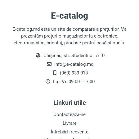
E-catalog
E-catalog.md este un site de comparare a preţurilor. Vă
prezentăm prețurile magazinelor la electronice,
electrocasnice, bricolaj, produse pentru casă și oficiu.
Chișinău, str. Studentilor 7/10
info@e-catalog.md
(060) 939-013
Lu - Vi: 09:00 - 17:00
Linkuri utile
Contactează-ne
Livrare
Întrebări frecvente