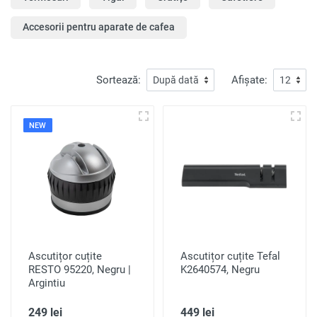
Accesorii pentru aparate de cafea
Sortează:
Afișate:
NEW
Ascutițor cuțite
Ascutițor cuțite Tefal
RESTO 95220, Negru |
K2640574, Negru
Argintiu
249 lei
449 lei