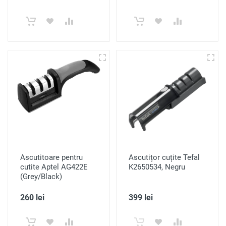
Ascutitoare pentru
Ascutițor cuțite Tefal
cutite Aptel AG422E
K2650534, Negru
(Grey/Black)
260 lei
399 lei