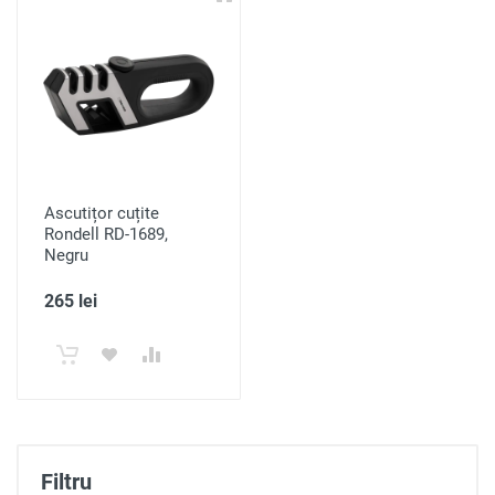
Ascutițor cuțite
Rondell RD-1689,
Negru
265 lei
Filtru