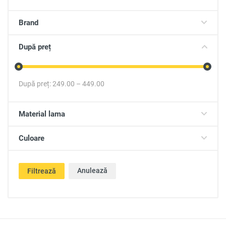
Brand
După preț
După preț:
249.00
–
449.00
Material lama
Culoare
Anulează
Filtrează