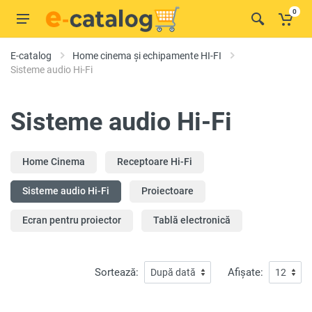
0
E-catalog
Home cinema și echipamente HI-FI
Sisteme audio Hi-Fi
Sisteme audio Hi-Fi
Home Cinema
Receptoare Hi-Fi
Sisteme audio Hi-Fi
Proiectoare
Ecran pentru proiector
Tablă electronică
Sortează:
Afișate: