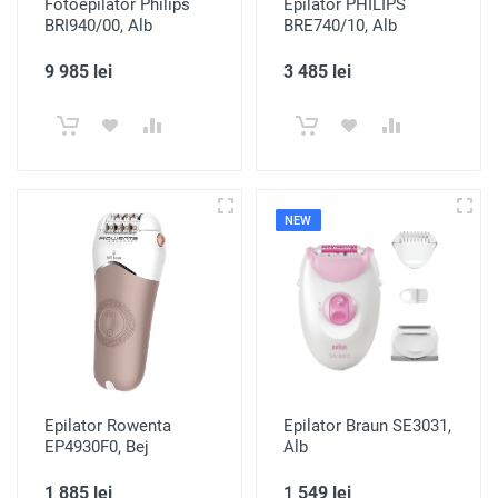
Fotoepilator Philips
Epilator PHILIPS
BRI940/00, Alb
BRE740/10, Alb
9 985 lei
3 485 lei
NEW
Epilator Rowenta
Epilator Braun SE3031,
EP4930F0, Bej
Alb
1 885 lei
1 549 lei