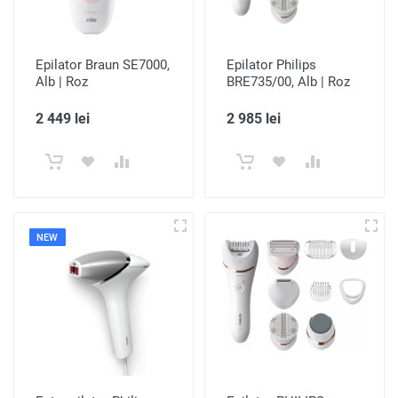
Epilator Braun SE7000,
Epilator Philips
Alb | Roz
BRE735/00, Alb | Roz
2 449 lei
2 985 lei
NEW