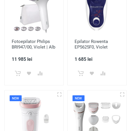
Fotoepilator Philips
Epilator Rowenta
BRI947/00, Violet | Alb
EP5625F0, Violet
11 985 lei
1 685 lei
NEW
NEW