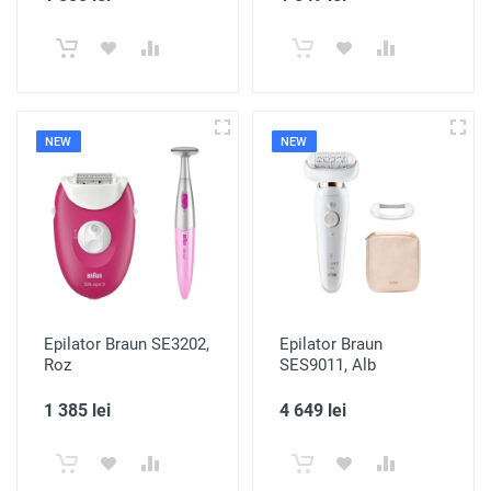
NEW
NEW
Epilator Braun SE3202,
Epilator Braun
Roz
SES9011, Alb
1 385 lei
4 649 lei