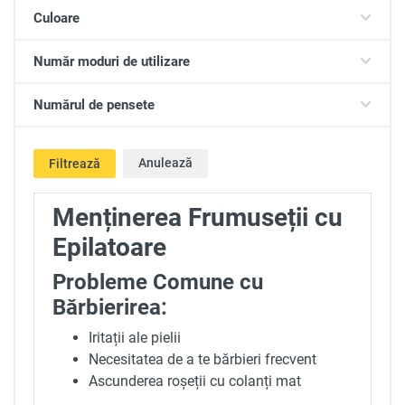
Culoare
Număr moduri de utilizare
Numărul de pensete
Anulează
Filtrează
Menținerea Frumuseții cu
Epilatoare
Probleme Comune cu
Bărbierirea:
Iritații ale pielii
Necesitatea de a te bărbieri frecvent
Ascunderea roșeții cu colanți mat