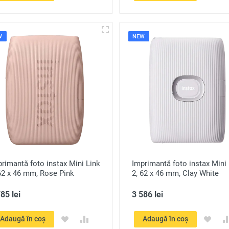
W
NEW
rimantă foto instax Mini Link
Imprimantă foto instax Mini 
62 x 46 mm, Rose Pink
2, 62 x 46 mm, Clay White
85 lei
3 586 lei
Adaugă în coș
Adaugă în coș