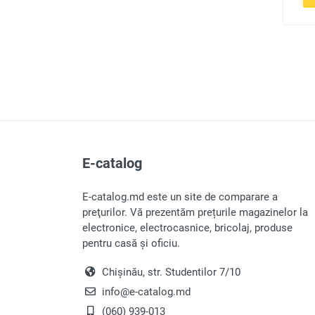
E-catalog
E-catalog.md este un site de comparare a
preţurilor. Vă prezentăm prețurile magazinelor la
electronice, electrocasnice, bricolaj, produse
pentru casă și oficiu.
Chișinău, str. Studentilor 7/10
info@e-catalog.md
(060) 939-013