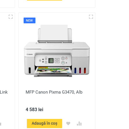
NEW
Link
MFP Canon Pixma G3470, Alb
4 583 lei
Adaugă în coș