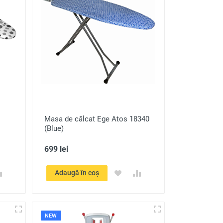
Masa de călcat Ege Atos 18340
(Blue)
699 lei
Adaugă în coș
NEW