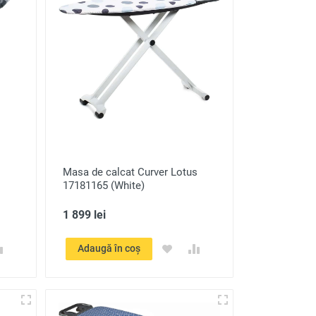
Masa de calcat Curver Lotus
17181165 (White)
1 899 lei
Adaugă în coș