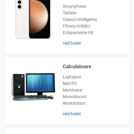
Smartphone
Tablete
Ceasuri inteligente
Fitness brățări
Echipamente VR
vezi toate
Calculatoare
Laptopuri
Mini PC
Monitoare
Monoblocuri
Workstation
vezi toate