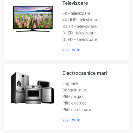
Televizoare
8K - televizoare
4K UHD - televizoare
Smart - televizoare
OLED - televizoare
QLED – televizoare
vezi toate
Electrocasnice mari
Frigidere
Congelatoare
Plite pe gaz
Plite electrice
Plite combinate
vezi toate