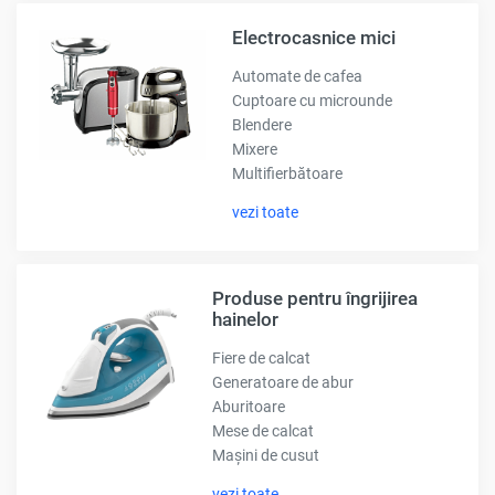
Electrocasnice mici
Automate de cafea
Cuptoare cu microunde
Blendere
Mixere
Multifierbătoare
vezi toate
Produse pentru îngrijirea
hainelor
Fiere de calcat
Generatoare de abur
Aburitoare
Mese de calcat
Mașini de cusut
vezi toate