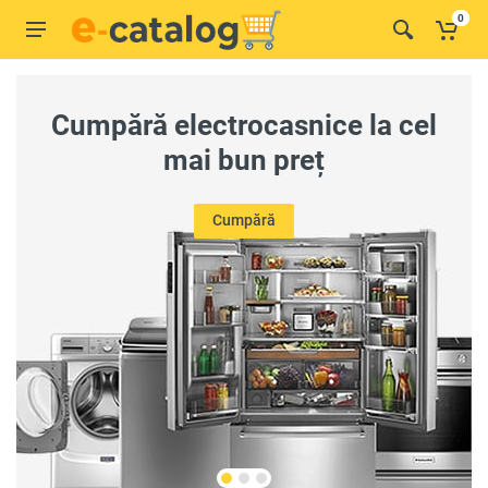
0
Cumpără electrocasnice la cel
mai bun preț
Cumpără