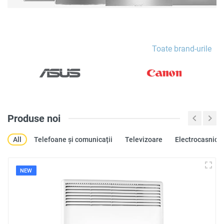
Toate brand-urile
Produse noi
All
Telefoane și comunicații
Televizoare
Electrocasnice
NEW