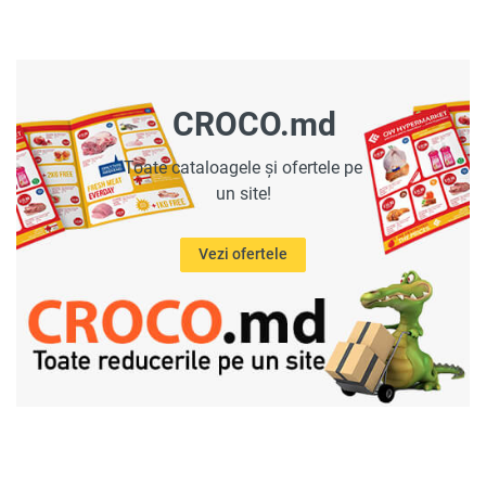
CROCO.md
Toate cataloagele și ofertele pe
un site!
Vezi ofertele