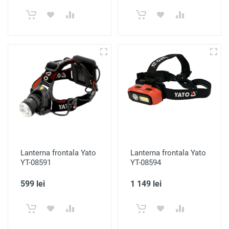
Lanterna frontala Yato
Lanterna frontala Yato
YT-08591
YT-08594
599 lei
1 149 lei