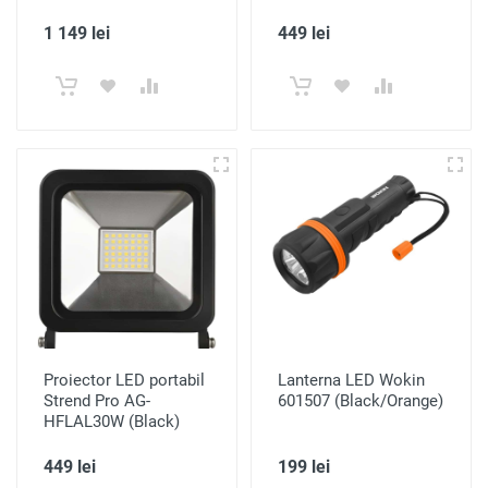
1 149 lei
449 lei
Proiector LED portabil
Lanterna LED Wokin
Strend Pro AG-
601507 (Black/Orange)
HFLAL30W (Black)
449 lei
199 lei