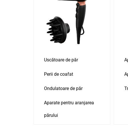
Produse auto
Totul pentru casa
Uscătoare de păr
A
Perii de coafat
A
Ondulatoare de păr
T
Aparate pentru aranjarea
părului