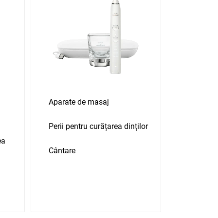
Aparate de masaj
Perii pentru curățarea dinților
ea
Cântare