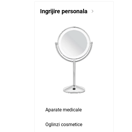
Ingrijire personala
Aparate medicale
Oglinzi cosmetice