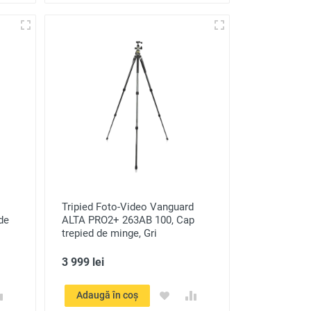
Tripied Foto-Video Vanguard
de
ALTA PRO2+ 263AB 100, Cap
trepied de minge, Gri
3 999 lei
Adaugă în coș