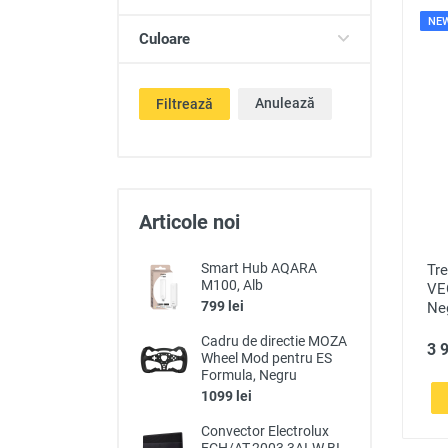
NE
Culoare
Anulează
Filtrează
Articole noi
Smart Hub AQARA
Tr
M100, Alb
VE
799 lei
Ne
Cadru de directie MOZA
3 9
Wheel Mod pentru ES
Formula, Negru
1099 lei
Convector Electrolux