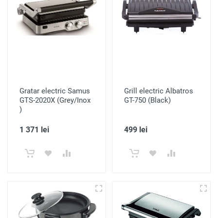
Gratar electric Samus
Grill electric Albatros
GTS-2020X (Grey/Inox
GT-750 (Black)
)
1 371 lei
499 lei