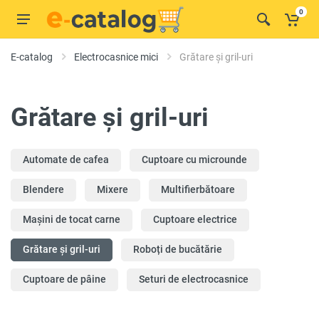
0
E-catalog
Electrocasnice mici
Grătare și gril-uri
Grătare și gril-uri
Automate de cafea
Cuptoare cu microunde
Blendere
Mixere
Multifierbătoare
Mașini de tocat carne
Cuptoare electrice
Grătare și gril-uri
Roboți de bucătărie
Cuptoare de pâine
Seturi de electrocasnice