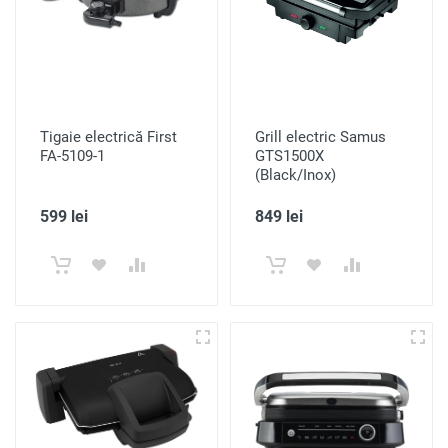
Tigaie electrică First
Grill electric Samus
FA-5109-1
GTS1500X
(Black/Inox)
599 lei
849 lei