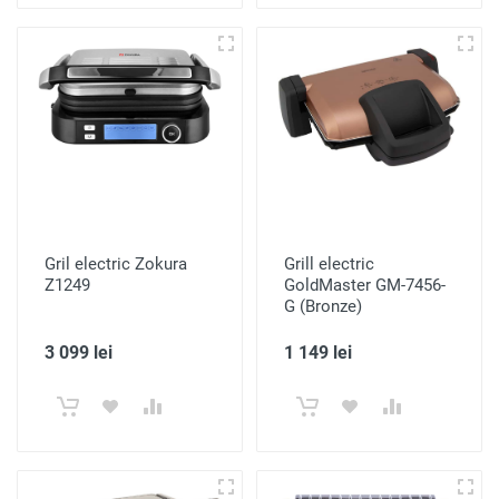
Gril electric Zokura
Grill electric
Z1249
GoldMaster GM-7456-
G (Bronze)
3 099 lei
1 149 lei