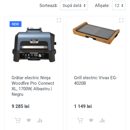
Sortează:
Afișate:
NEW
Grătar electric Ninja
Grill electric Vivax EG-
Woodfire Pro Connect
4020B
XL, 1700W, Albastru |
Negru
9 285 lei
1 149 lei