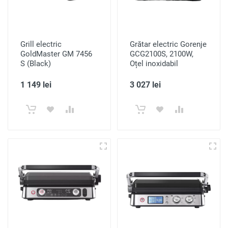
Grill electric
Grătar electric Gorenje
GoldMaster GM 7456
GCG2100S, 2100W,
S (Black)
Oțel inoxidabil
1 149 lei
3 027 lei